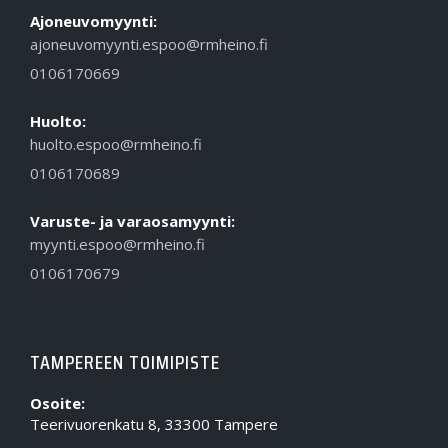
Ajoneuvomyynti:
ajoneuvomyynti.espoo@rmheino.fi
0106170669
Huolto:
huolto.espoo@rmheino.fi
0106170689
Varuste- ja varaosamyynti:
myynti.espoo@rmheino.fi
0106170679
TAMPEREEN TOIMIPISTE
Osoite:
Teerivuorenkatu 8, 33300 Tampere