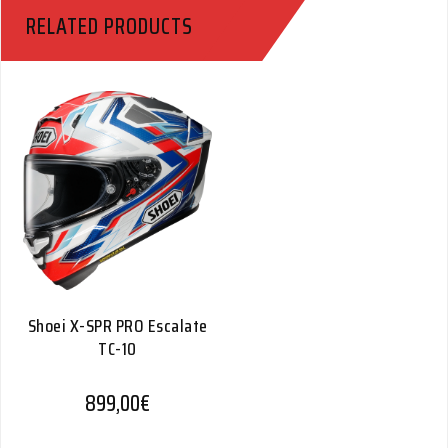
Quantity
RELATED PRODUCTS
Shoei X-SPR PRO Escalate
TC-10
899,00
€