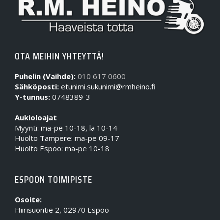
OTA MEIHIN YHTEYTTÄ!
Puhelin (Vaihde):
010 617 0600
Sähköposti:
etunimi.sukunimi@rmheino.fi
Y-tunnus:
0748389-3
Aukioloajat
Myynti: ma-pe 10-18, la 10-14
Huolto Tampere: ma-pe 09-17
Huolto Espoo: ma-pe 10-18
ESPOON TOIMIPISTE
Osoite:
Hiirisuontie 2, 02970 Espoo