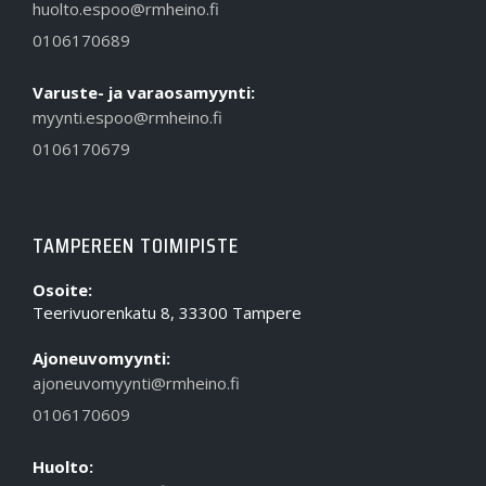
huolto.espoo@rmheino.fi
0106170689
Varuste- ja varaosamyynti:
myynti.espoo@rmheino.fi
0106170679
TAMPEREEN TOIMIPISTE
Osoite:
Teerivuorenkatu 8, 33300 Tampere
Ajoneuvomyynti:
ajoneuvomyynti@rmheino.fi
0106170609
Huolto: