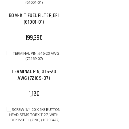
BOM-KIT FUEL FILTER,EFI
(61001-01)
199,39
€
TERMINAL PIN, #16-20
AWG (72169-07)
1,12
€