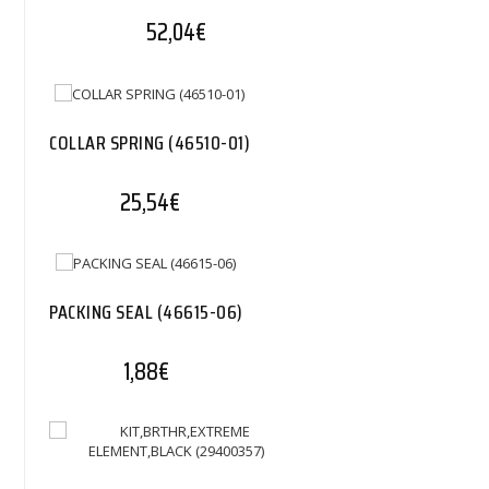
52,04
€
COLLAR SPRING (46510-01)
25,54
€
PACKING SEAL (46615-06)
1,88
€