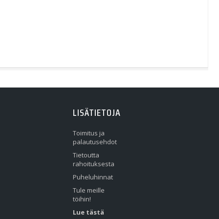
LISÄTIETOJA
Toimitus ja
palautusehdot
Tietoutta
rahoituksesta
Puheluhinnat
Tule meille
töihin!
Lue tästä