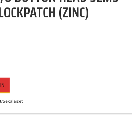
LOCKPATCH (ZINC)
IN
t/Sekalaiset