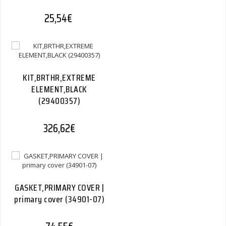
25,54
€
KIT,BRTHR,EXTREME
ELEMENT,BLACK
(29400357)
326,62
€
GASKET,PRIMARY COVER |
primary cover (34901-07)