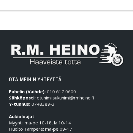
OTA MEIHIN YHTEYTTÄ!
Puhelin (Vaihde):
010 617 0600
Sähköposti:
etunimi.sukunimi@rmheino.fi
Y-tunnus:
0748389-3
Aukioloajat
Myynti: ma-pe 10-18, la 10-14
Huolto Tampere: ma-pe 09-17