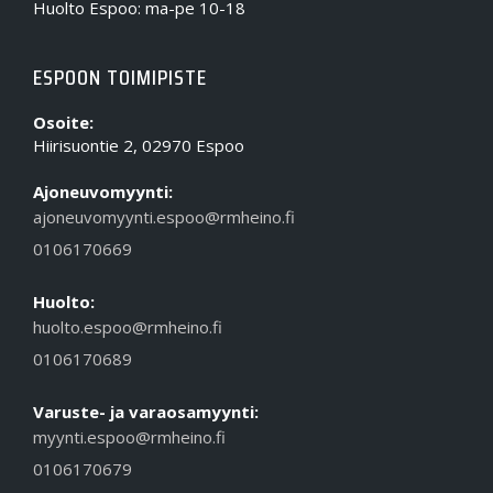
Huolto Espoo: ma-pe 10-18
ESPOON TOIMIPISTE
Osoite:
Hiirisuontie 2, 02970 Espoo
Ajoneuvomyynti:
ajoneuvomyynti.espoo@rmheino.fi
0106170669
Huolto:
huolto.espoo@rmheino.fi
0106170689
Varuste- ja varaosamyynti:
myynti.espoo@rmheino.fi
0106170679