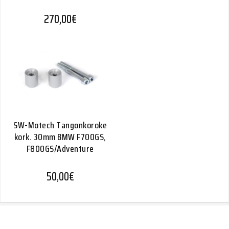
270,00
€
SW-Motech Tangonkoroke
kork. 30mm BMW F700GS,
F800GS/Adventure
50,00
€