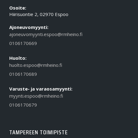
Osoite:
Hiirisuontie 2, 02970 Espoo
Ajoneuvomyynti:
ajoneuvomyynti.espoo@rmheino.fi
0106170669
Huolto:
huolto.espoo@rmheino.fi
0106170689
Varuste- ja varaosamyynti:
myynti.espoo@rmheino.fi
0106170679
TAMPEREEN TOIMIPISTE