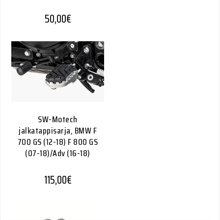
50,00
€
SW-Motech
jalkatappisarja, BMW F
700 GS (12-18) F 800 GS
(07-18)/Adv (16-18)
115,00
€