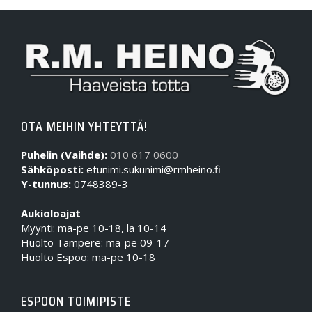
OTA MEIHIN YHTEYTTÄ!
Puhelin (Vaihde):
010 617 0600
Sähköposti:
etunimi.sukunimi@rmheino.fi
Y-tunnus:
0748389-3
Aukioloajat
Myynti: ma-pe 10-18, la 10-14
Huolto Tampere: ma-pe 09-17
Huolto Espoo: ma-pe 10-18
ESPOON TOIMIPISTE