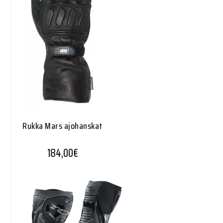
Rukka Mars ajohanskat
184,00
€