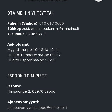
OTA MEIHIN YHTEYTTÄ!
Puhelin (Vaihde):
010 617 0600
Sähköposti:
etunimi.sukunimi@rmheino.fi
Y-tunnus:
0748389-3
Aukioloajat
Myynti: ma-pe 10-18, la 10-14
Huolto Tampere: ma-pe 09-17
Huolto Espoo: ma-pe 10-18
ESPOON TOIMIPISTE
Osoite:
Hiirisuontie 2, 02970 Espoo
Ajoneuvomyynti:
ajoneuvomyynti.espoo@rmheino.fi