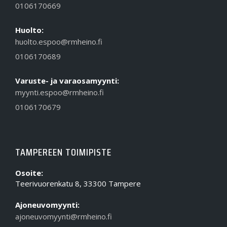
0106170669
Huolto:
huolto.espoo@rmheino.fi
0106170689
Varuste- ja varaosamyynti:
myynti.espoo@rmheino.fi
0106170679
TAMPEREEN TOIMIPISTE
Osoite:
Teerivuorenkatu 8, 33300 Tampere
Ajoneuvomyynti:
ajoneuvomyynti@rmheino.fi