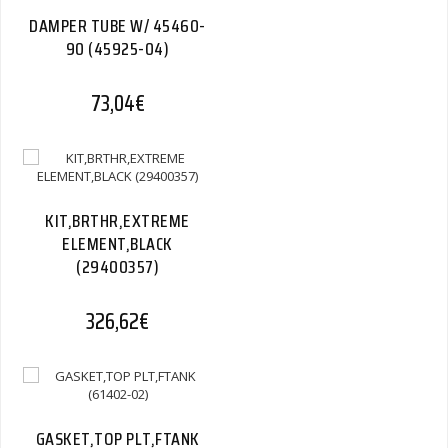
DAMPER TUBE W/ 45460-
90 (45925-04)
73,04
€
KIT,BRTHR,EXTREME
ELEMENT,BLACK
(29400357)
326,62
€
GASKET,TOP PLT,FTANK