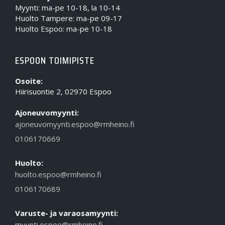
Myynti: ma-pe 10-18, la 10-14
Huolto Tampere: ma-pe 09-17
Huolto Espoo: ma-pe 10-18
ESPOON TOIMIPISTE
Osoite:
Hiirisuontie 2, 02970 Espoo
Ajoneuvomyynti:
ajoneuvomyynti.espoo@rmheino.fi
0106170669
Huolto:
huolto.espoo@rmheino.fi
0106170689
Varuste- ja varaosamyynti:
myynti.espoo@rmheino.fi