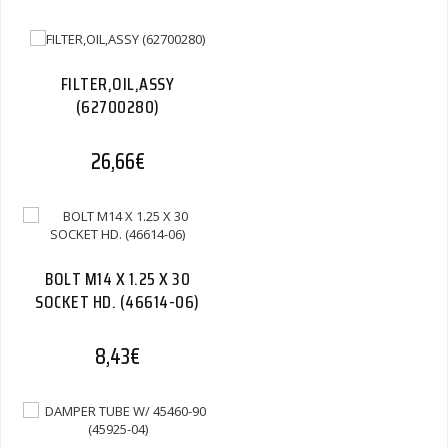
FILTER,OIL,ASSY
(62700280)
26,66
€
BOLT M14 X 1.25 X 30
SOCKET HD. (46614-06)
8,43
€