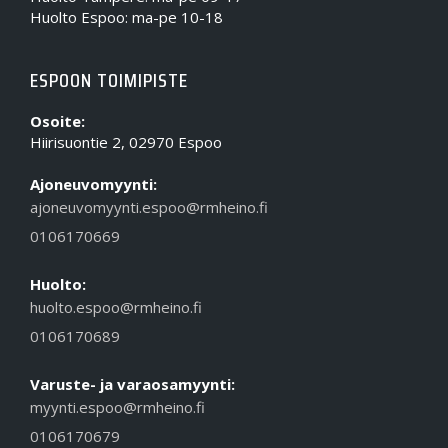
Huolto Espoo: ma-pe 10-18
ESPOON TOIMIPISTE
Osoite:
Hiirisuontie 2, 02970 Espoo
Ajoneuvomyynti:
ajoneuvomyynti.espoo@rmheino.fi
0106170669
Huolto:
huolto.espoo@rmheino.fi
0106170689
Varuste- ja varaosamyynti:
myynti.espoo@rmheino.fi
0106170679