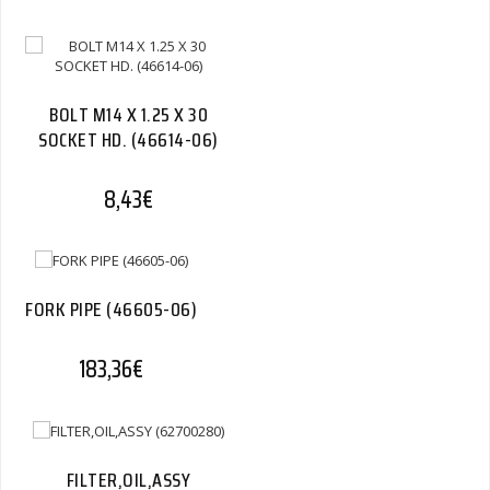
BOLT M14 X 1.25 X 30
SOCKET HD. (46614-06)
8,43
€
FORK PIPE (46605-06)
183,36
€
FILTER,OIL,ASSY