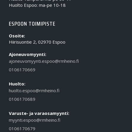
Huolto Espoo: ma-pe 10-18
ESPOON TOIMIPISTE
Osoite:
Hiirisuontie 2, 02970 Espoo
Ajoneuvomyynti:
ajoneuvomyynti.espoo@rmheino.fi
0106170669
Huolto:
huolto.espoo@rmheino.fi
0106170689
Varuste- ja varaosamyynti:
myynti.espoo@rmheino.fi
0106170679