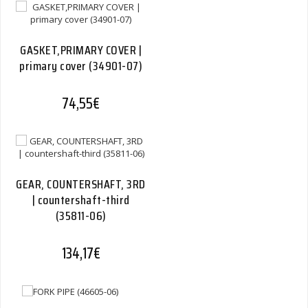
GASKET,PRIMARY COVER |
primary cover (34901-07)
74,55
€
GEAR, COUNTERSHAFT, 3RD
| countershaft-third
(35811-06)
134,17
€