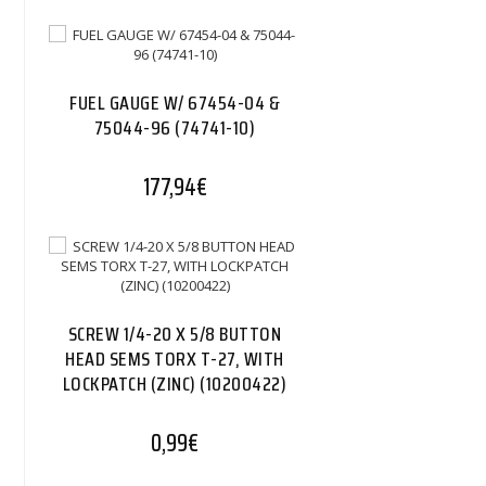
FUEL GAUGE W/ 67454-04 &
75044-96 (74741-10)
177,94
€
SCREW 1/4-20 X 5/8 BUTTON
HEAD SEMS TORX T-27, WITH
LOCKPATCH (ZINC) (10200422)
0,99
€