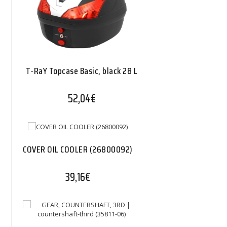
T-RaY Topcase Basic, black 28 L
52,04
€
COVER OIL COOLER (26800092)
39,16
€