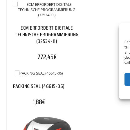
ECM ERFORDERT DIGITALE
TECHNISCHE PROGRAMMIERUNG
(32534-11)
Par
tal
ant
772,45
€
yks
vai
PACKING SEAL (46615-06)
1,88
€