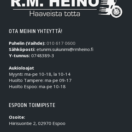
OTA MEIHIN YHTEYTTÄ!
Puhelin (Vaihde):
010 617 0600
Sähköposti:
etunimi.sukunimi@rmheino.fi
Y-tunnus:
0748389-3
Aukioloajat
Myynti: ma-pe 10-18, la 10-14
Huolto Tampere: ma-pe 09-17
Huolto Espoo: ma-pe 10-18
ESPOON TOIMIPISTE
Osoite:
Hiirisuontie 2, 02970 Espoo