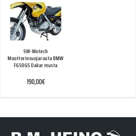
SW-Motech
Moottorinsuojarauta BMW
F650GS Dakar musta
190,00
€