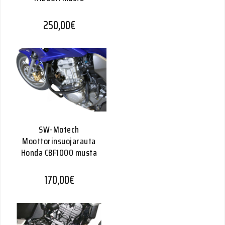
250,00
€
SW-Motech
Moottorinsuojarauta
Honda CBF1000 musta
170,00
€