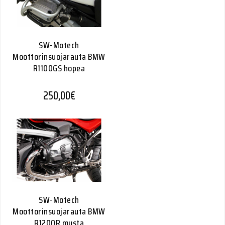
SW-Motech
Moottorinsuojarauta BMW
R1100GS hopea
250,00
€
SW-Motech
Moottorinsuojarauta BMW
R1200R musta