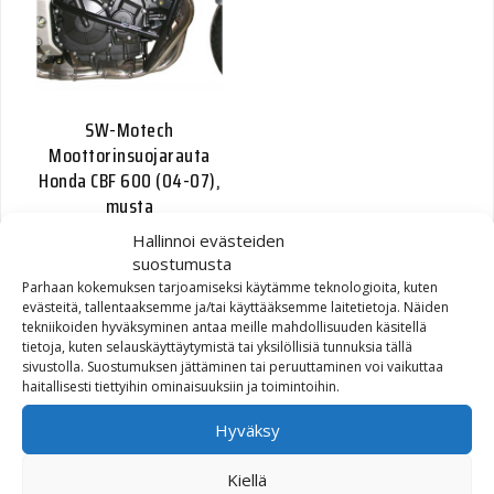
SW-Motech
Moottorinsuojarauta
Honda CBF 600 (04-07),
musta
Hallinnoi evästeiden
170,00
€
suostumusta
Parhaan kokemuksen tarjoamiseksi käytämme teknologioita, kuten
evästeitä, tallentaaksemme ja/tai käyttääksemme laitetietoja. Näiden
tekniikoiden hyväksyminen antaa meille mahdollisuuden käsitellä
tietoja, kuten selauskäyttäytymistä tai yksilöllisiä tunnuksia tällä
sivustolla. Suostumuksen jättäminen tai peruuttaminen voi vaikuttaa
haitallisesti tiettyihin ominaisuuksiin ja toimintoihin.
Hyväksy
Kiellä