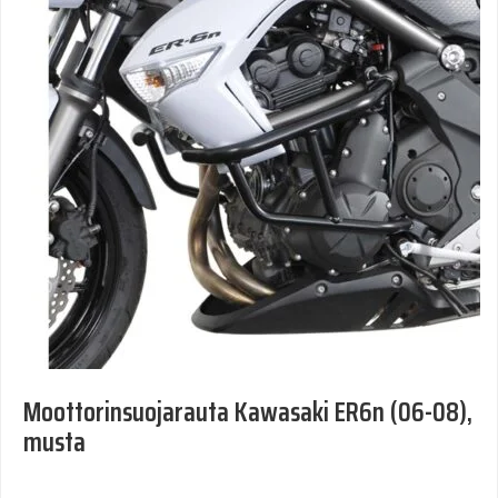
Moottorinsuojarauta Kawasaki ER6n (06-08),
musta