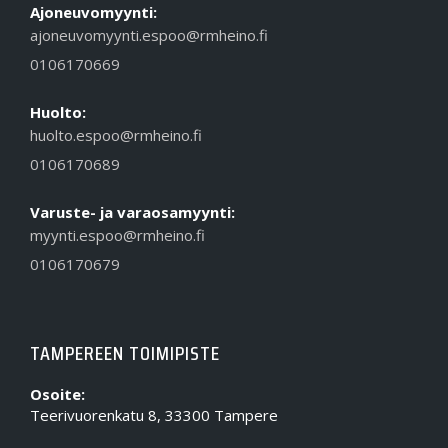
Ajoneuvomyynti:
ajoneuvomyynti.espoo@rmheino.fi
0106170669
Huolto:
huolto.espoo@rmheino.fi
0106170689
Varuste- ja varaosamyynti:
myynti.espoo@rmheino.fi
0106170679
TAMPEREEN TOIMIPISTE
Osoite:
Teerivuorenkatu 8, 33300 Tampere