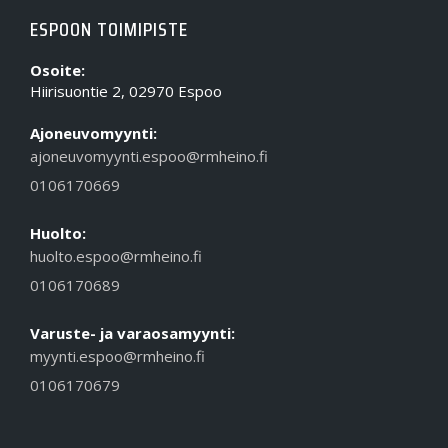
ESPOON TOIMIPISTE
Osoite:
Hiirisuontie 2, 02970 Espoo
Ajoneuvomyynti:
ajoneuvomyynti.espoo@rmheino.fi
0106170669
Huolto:
huolto.espoo@rmheino.fi
0106170689
Varuste- ja varaosamyynti:
myynti.espoo@rmheino.fi
0106170679