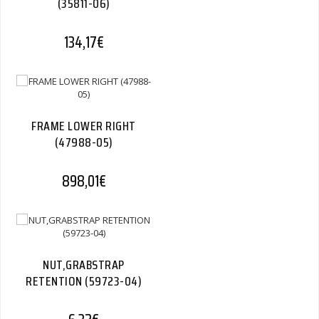
(35811-06)
134,17
€
FRAME LOWER RIGHT
(47988-05)
898,01
€
NUT,GRABSTRAP
RETENTION (59723-04)