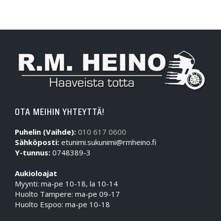
OTA MEIHIN YHTEYTTÄ!
Puhelin (Vaihde):
010 617 0600
Sähköposti:
etunimi.sukunimi@rmheino.fi
Y-tunnus:
0748389-3
Aukioloajat
Myynti: ma-pe 10-18, la 10-14
Huolto Tampere: ma-pe 09-17
Huolto Espoo: ma-pe 10-18