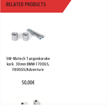
RELATED PRODUCTS
SW-Motech Tangonkoroke
kork. 30mm BMW F700GS,
F800GS/Adventure
50,00
€