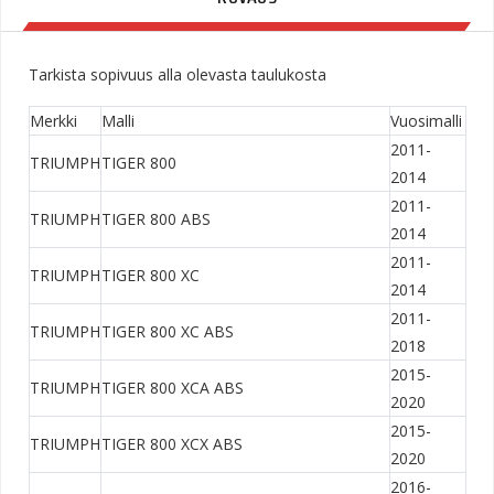
Tarkista sopivuus alla olevasta taulukosta
Merkki
Malli
Vuosimalli
2011-
TRIUMPH
TIGER 800
2014
2011-
TRIUMPH
TIGER 800 ABS
2014
2011-
TRIUMPH
TIGER 800 XC
2014
2011-
TRIUMPH
TIGER 800 XC ABS
2018
2015-
TRIUMPH
TIGER 800 XCA ABS
2020
2015-
TRIUMPH
TIGER 800 XCX ABS
2020
2016-