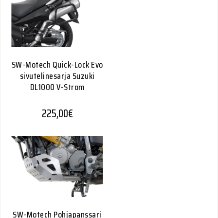
SW-Motech Quick-Lock Evo
sivutelinesarja Suzuki
DL1000 V-Strom
225,00
€
SW-Motech Pohjapanssari