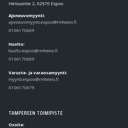
Hiirisuontie 2, 02970 Espoo
Ajoneuvomyynti:
ajoneuvomyynti.espoo@rmheino.fi
0106170669
Huolto:
huolto.espoo@rmheino.fi
0106170689
Varuste- ja varaosamyynti:
myynti.espoo@rmheino.fi
0106170679
TAMPEREEN TOIMIPISTE
Osoite: