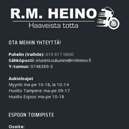
OTA MEIHIN YHTEYTTÄ!
Puhelin (Vaihde):
010 617 0600
Sähköposti:
etunimi.sukunimi@rmheino.fi
Y-tunnus:
0748389-3
Aukioloajat
Myynti: ma-pe 10-18, la 10-14
Huolto Tampere: ma-pe 09-17
Huolto Espoo: ma-pe 10-18
ESPOON TOIMIPISTE
Osoite: