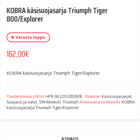
KOBRA käsisuojasarja Triumph Tiger
800/Explorer
Varasto loppu
162,00
€
KOBRA käsisuojasarja Triumph Tiger/Explorer
Tuotetunnus (SKU):
HPR.00.220.20500/B
Osastot:
Käsisuojasarjat
,
Suojaus ja valot
,
SW-Motech
,
Triumph
Avainsana tuotteelle
KOBRA
käsisuojasarja Triumph Tiger/Explorer
KUVAUS