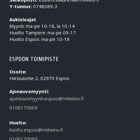
Y-tunnus:
0748389-3
Aukioloajat
Myynti: ma-pe 10-18, la 10-14
Huolto Tampere: ma-pe 09-17
Huolto Espoo: ma-pe 10-18
ESPOON TOIMIPISTE
Osoite:
Hiirisuontie 2, 02970 Espoo
Ajoneuvomyynti:
ajoneuvomyynti.espoo@rmheino.fi
0106170669
Huolto:
huolto.espoo@rmheino.fi
0106170689