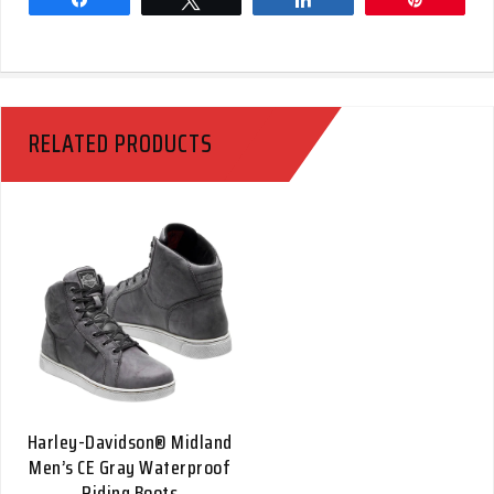
RELATED PRODUCTS
Harley-Davidson® Midland
Men’s CE Gray Waterproof
Riding Boots