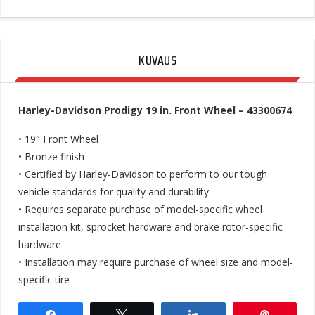
KUVAUS
Harley-Davidson Prodigy 19 in. Front Wheel – 43300674
• 19″ Front Wheel
• Bronze finish
• Certified by Harley-Davidson to perform to our tough
vehicle standards for quality and durability
• Requires separate purchase of model-specific wheel
installation kit, sprocket hardware and brake rotor-specific
hardware
• Installation may require purchase of wheel size and model-
specific tire
Share
Tweet
Share
Pin