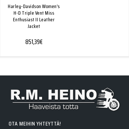
Harley-Davidson Women’s
H-D Triple Vent Miss
Enthusiast II Leather
Jacket
851,39
€
OTA MEIHIN YHTEYTTÄ!