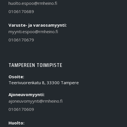
huolto.espoo@rmheino.fi
0106170689
Varuste- ja varaosamyynti:
myynti.espoo@rmheino.fi
0106170679
TAMPEREEN TOIMIPISTE
Osoite:
Teerivuorenkatu 8, 33300 Tampere
Ajoneuvomyynti:
ajoneuvomyynti@rmheino.fi
0106170609
Huolto: