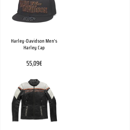
Harley-Davidson Men’s
Harley Cap
55,09
€