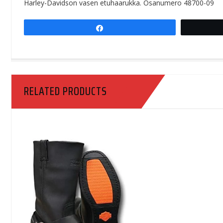
Harley-Davidson vasen etuhaarukka. Osanumero 48700-09
Share
RELATED PRODUCTS