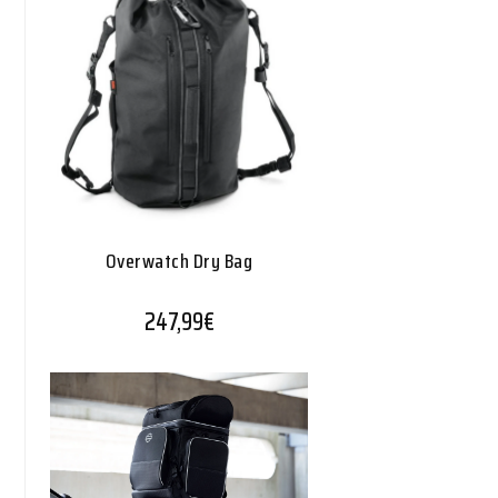
Overwatch Dry Bag
247,99
€