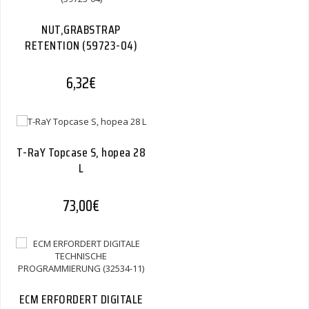
NUT,GRABSTRAP
RETENTION (59723-04)
6,32
€
T-RaY Topcase S, hopea 28
L
73,00
€
ECM ERFORDERT DIGITALE