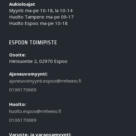
Aukioloajat
Myynti: ma-pe 10-18, la 10-14
Huolto Tampere: ma-pe 09-17
Huolto Espoo: ma-pe 10-18
ESPOON TOIMIPISTE
Osoite:
Hiirisuontie 2, 02970 Espoo
Ajoneuvomyynti:
ajoneuvomyynti.espoo@rmheino.fi
0106170669
Huolto:
huolto.espoo@rmheino.fi
0106170689
Varuste- ja varaosamyynti: