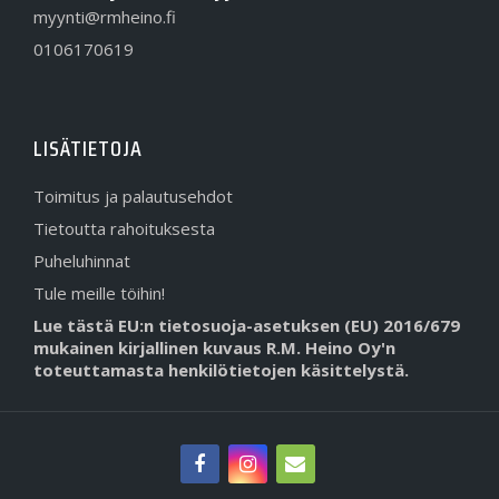
myynti@rmheino.fi
0106170619
LISÄTIETOJA
Toimitus ja palautusehdot
Tietoutta rahoituksesta
Puheluhinnat
Tule meille töihin!
Lue tästä EU:n tietosuoja-asetuksen (EU) 2016/679
mukainen kirjallinen kuvaus R.M. Heino Oy'n
toteuttamasta henkilötietojen käsittelystä.