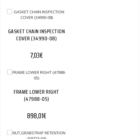
GASKET CHAIN INSPECTION
COVER (34990-08)
7,03
€
FRAME LOWER RIGHT
(47988-05)
898,01
€