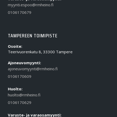
myynti.espoo@rmheino.fi
0106170679
TAMPEREEN TOIMIPISTE
Osoite:
Teerivuorenkatu 8, 33300 Tampere
Ajoneuvomyynti:
ajoneuvomyynti@rmheino.fi
0106170609
Huolto:
huolto@rmheino.fi
0106170629
Varuste- ja varaosamyynti: