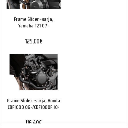
Frame Slider -sarja,
Yamaha FZ1 07-
125,00
€
Frame Slider -sarja, Honda
CBF1000 06-/CBF1000F 10-
116,40
€