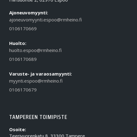
Ajoneuvomyynti:
ajoneuvomyynti.espoo@rmheino.fi
0106170669
Huolto:
huolto.espoo@rmheino.fi
0106170689
Varuste- ja varaosamyynti:
myynti.espoo@rmheino.fi
0106170679
TAMPEREEN TOIMIPISTE
Osoite:
Teerivuorenkatu 8, 33300 Tampere