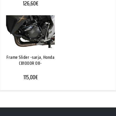
126,60
€
Frame Slider -sarja, Honda
CB1000R 08-
115,00
€