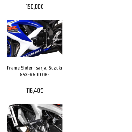
150,00
€
Frame Slider -sarja, Suzuki
GSX-R600 08-
116,40
€