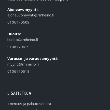
Ajoneuvomyynti:
ajoneuvomyynti@rmheino.fi
0106170609
Huolto:
huolto@rmheino.fi
0106170629
Varuste- ja varaosamyynti:
myynti@rmheino.fi
0106170619
LISÄTIETOJA
Toimitus ja palautusehdot