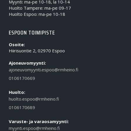
Myynti: ma-pe 10-18, la 10-14
Huolto Tampere: ma-pe 09-17
Huolto Espoo: ma-pe 10-18
ESPOON TOIMIPISTE
Osoite:
Hiirisuontie 2, 02970 Espoo
Ajoneuvomyynti:
ajoneuvomyynti.espoo@rmheino.fi
0106170669
Huolto:
huolto.espoo@rmheino.fi
0106170689
Varuste- ja varaosamyynti:
myynti.espoo@rmheino.fi