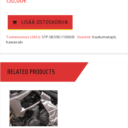
LISÄÄ OSTOSKORIIN
Tuotetunnus (SKU):
STP.08.590.11000/B
Osastot:
Kaatumatapit
,
Kawasaki
RELATED PRODUCTS