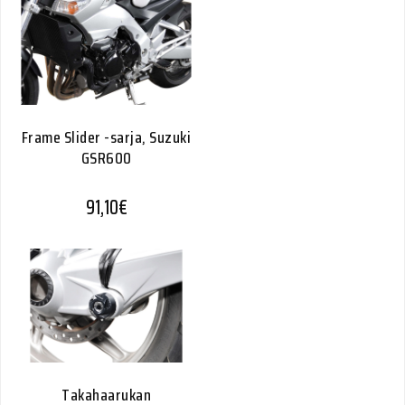
Frame Slider -sarja, Suzuki
GSR600
91,10
€
Takahaarukan