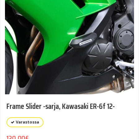
Frame Slider -sarja, Kawasaki ER-6f 12-
Varastossa
130,00
€