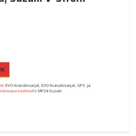
IN
ot:
EVO-lisävalosarjat
,
EVO-lisävalosarjat
,
GPS- ja
vainsana tuotteelle
MP24-Suzuki