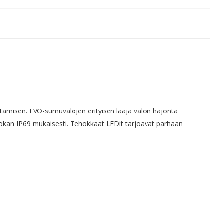
oittamisen. EVO-sumuvalojen erityisen laaja valon hajonta
sluokan IP69 mukaisesti. Tehokkaat LEDit tarjoavat parhaan