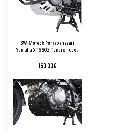
SW-Motech Pohjapanssari
Yamaha XT660Z Ténéré hopea
160,00
€