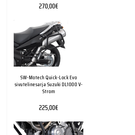
270,00
€
SW-Motech Quick-Lock Evo
sivutelinesarja Suzuki DL1000 V-
Strom
225,00
€