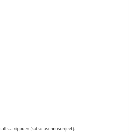
llista riippuen (katso asennusohjeet).