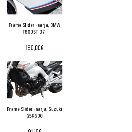
Frame Slider -sarja, BMW
F800ST 07-
180,00
€
Frame Slider -sarja, Suzuki
GSR600
91,10
€