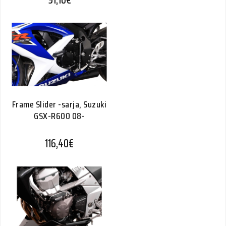
Frame Slider -sarja, Suzuki
GSX-R600 08-
116,40
€