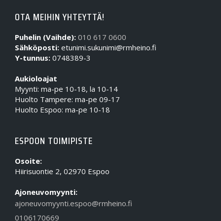
OTA MEIHIN YHTEYTTÄ!
Puhelin (Vaihde):
010 617 0600
Sähköposti:
etunimi.sukunimi@rmheino.fi
Y-tunnus:
0748389-3
Aukioloajat
Myynti: ma-pe 10-18, la 10-14
Huolto Tampere: ma-pe 09-17
Huolto Espoo: ma-pe 10-18
ESPOON TOIMIPISTE
Osoite:
Hiirisuontie 2, 02970 Espoo
Ajoneuvomyynti:
ajoneuvomyynti.espoo@rmheino.fi
0106170669