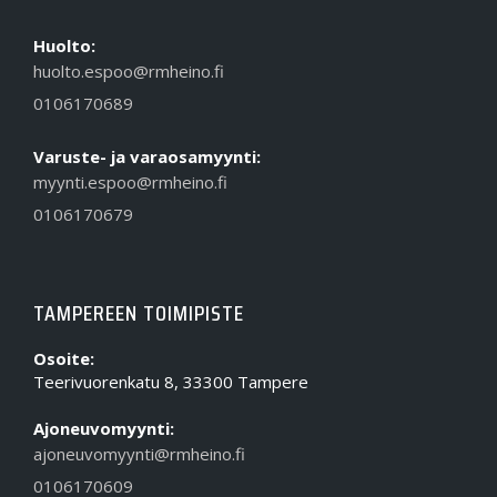
Huolto:
huolto.espoo@rmheino.fi
0106170689
Varuste- ja varaosamyynti:
myynti.espoo@rmheino.fi
0106170679
TAMPEREEN TOIMIPISTE
Osoite:
Teerivuorenkatu 8, 33300 Tampere
Ajoneuvomyynti:
ajoneuvomyynti@rmheino.fi
0106170609