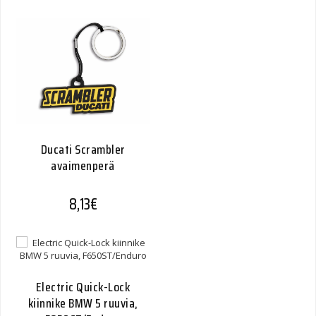
Ducati Scrambler
avaimenperä
8,13
€
Electric Quick-Lock
kiinnike BMW 5 ruuvia,