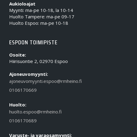
Aukioloajat
Myynti: ma-pe 10-18, la 10-14
Huolto Tampere: ma-pe 09-17
Huolto Espoo: ma-pe 10-18
ESPOON TOIMIPISTE
Osoite:
Hiirisuontie 2, 02970 Espoo
Ajoneuvomyynti:
ajoneuvomyynti.espoo@rmheino.fi
0106170669
Huolto:
huolto.espoo@rmheino.fi
0106170689
Varuste- ja varaosamyynti: