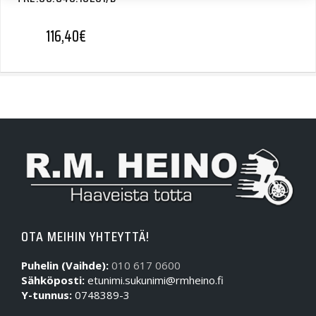
116,40
€
OTA MEIHIN YHTEYTTÄ!
Puhelin (Vaihde):
010 617 0600
Sähköposti:
etunimi.sukunimi@rmheino.fi
Y-tunnus:
0748389-3