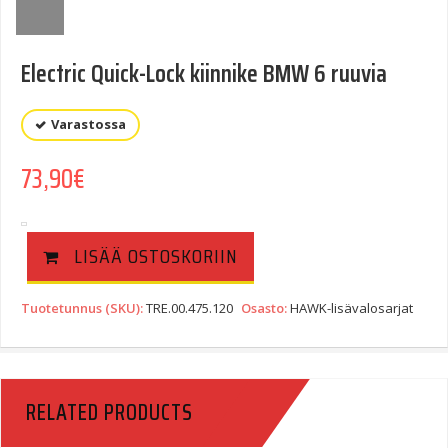
Electric Quick-Lock kiinnike BMW 6 ruuvia
Varastossa
73,90
€
LISÄÄ OSTOSKORIIN
Tuotetunnus (SKU):
TRE.00.475.120
Osasto:
HAWK-lisävalosarjat
RELATED PRODUCTS