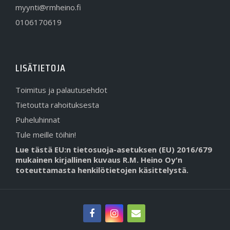
myynti@rmheino.fi
0106170619
LISÄTIETOJA
Toimitus ja palautusehdot
Tietoutta rahoituksesta
Puheluhinnat
Tule meille töihin!
Lue tästä EU:n tietosuoja-asetuksen (EU) 2016/679
mukainen kirjallinen kuvaus R.M. Heino Oy'n
toteuttamasta henkilötietojen käsittelystä.