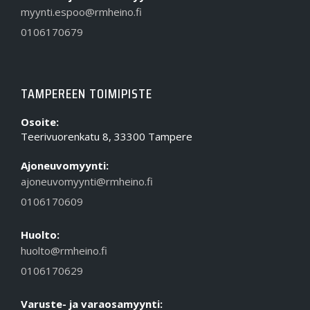
myynti.espoo@rmheino.fi
0106170679
TAMPEREEN TOIMIPISTE
Osoite:
Teerivuorenkatu 8, 33300 Tampere
Ajoneuvomyynti:
ajoneuvomyynti@rmheino.fi
0106170609
Huolto:
huolto@rmheino.fi
0106170629
Varuste- ja varaosamyynti: