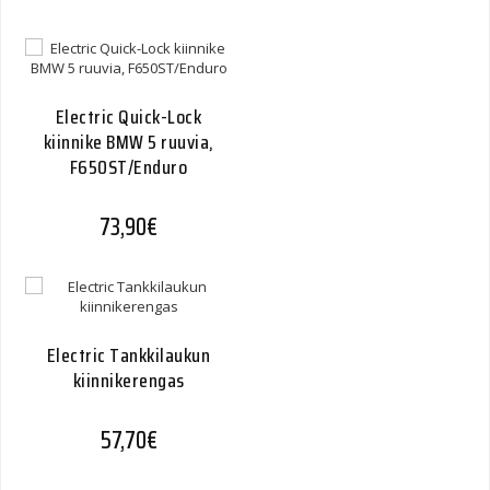
Electric Quick-Lock
kiinnike BMW 5 ruuvia,
F650ST/Enduro
73,90
€
Electric Tankkilaukun
kiinnikerengas
57,70
€