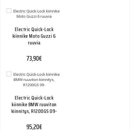
Electric Quick-Lock
kiinnike Moto Guzzi 6
ruuvia
73,90
€
Electric Quick-Lock
kiinnike BMW ruuviton
kiinnitys, R1200GS 09-
95,20
€