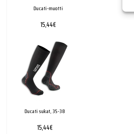
Ducati-muotti
15,44
€
Ducati sukat, 35-38
15,44
€