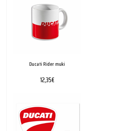
Ducati Rider muki
12,35
€