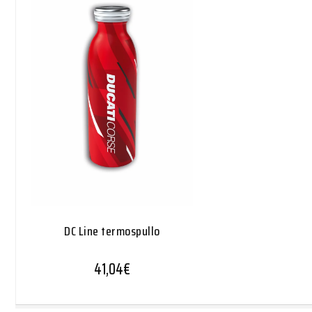
DC Line termospullo
41,04
€