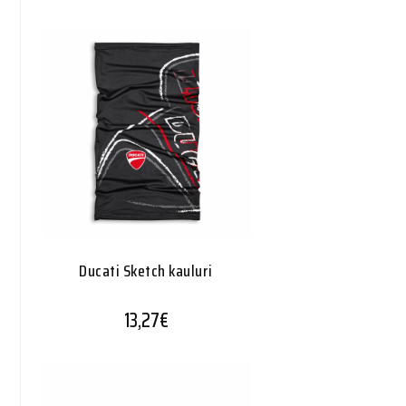
Ducati Sketch kauluri
13,27
€