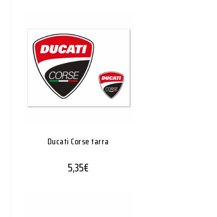
Ducati Corse tarra
5,35
€