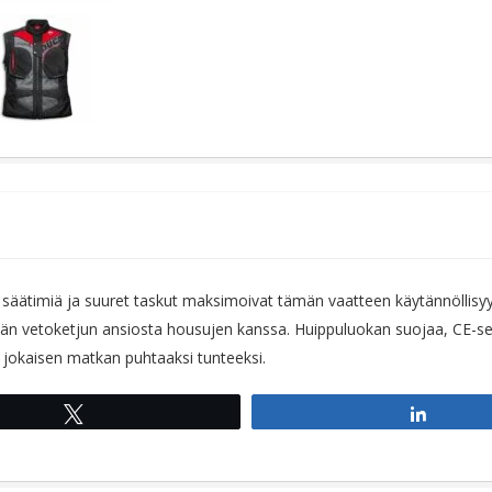
n säätimiä ja suuret taskut maksimoivat tämän vaatteen käytännöllisy
än vetoketjun ansiosta housujen kanssa. Huippuluokan suojaa, CE-se
 jokaisen matkan puhtaaksi tunteeksi.
Tweet
Share