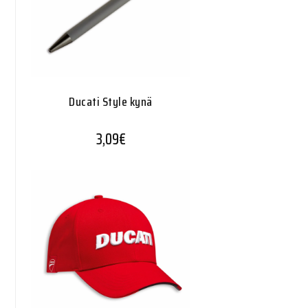
Ducati Style kynä
3,09
€