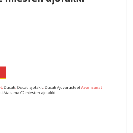
N
t:
Ducati
,
Ducati ajotakit
,
Ducati Ajovarusteet
Avainsanat
ti Atacama C2 miesten ajotakki