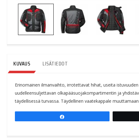
KUVAUS
LISÄTIEDOT
Erinomainen ilmanvaihto, irrotettavat hihat, useita istuvuude
uudelleensuljettavan olkapääsuojakompartimentin ja yhdistäv
täydellisessä turvassa. Täydellinen vaatekappale muuttamaan
Share