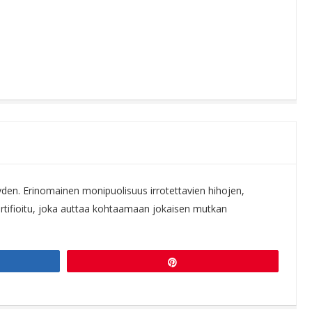
yden. Erinomainen monipuolisuus irrotettavien hihojen,
rtifioitu, joka auttaa kohtaamaan jokaisen mutkan
Pin