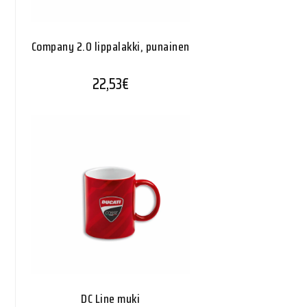
Company 2.0 lippalakki, punainen
22,53
€
DC Line muki