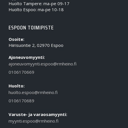
Huolto Tampere: ma-pe 09-17
Huolto Espoo: ma-pe 10-18
ESPOON TOIMIPISTE
Osoite:
Hiirisuontie 2, 02970 Espoo
Ajoneuvomyynti:
ajoneuvomyynti.espoo@rmheino.fi
0106170669
Huolto:
huolto.espoo@rmheino.fi
0106170689
Varuste- ja varaosamyynti:
myynti.espoo@rmheino.fi