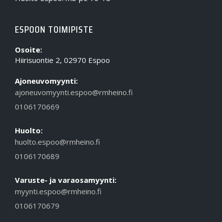
ESPOON TOIMIPISTE
Osoite:
Hiirisuontie 2, 02970 Espoo
Ajoneuvomyynti:
ajoneuvomyynti.espoo@rmheino.fi
0106170669
Huolto:
huolto.espoo@rmheino.fi
0106170689
Varuste- ja varaosamyynti:
myynti.espoo@rmheino.fi
0106170679