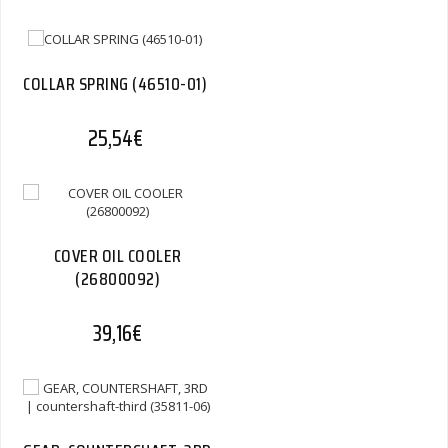
COLLAR SPRING (46510-01)
25,54
€
COVER OIL COOLER
(26800092)
39,16
€