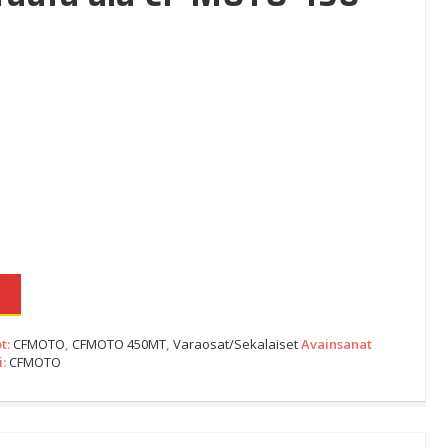
N
t:
CFMOTO
,
CFMOTO 450MT
,
Varaosat/Sekalaiset
Avainsanat
i:
CFMOTO