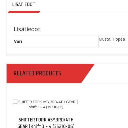
LISÄTIEDOT
Lisätiedot
Musta, Hopea
Väri
RELATED PRODUCTS
SHIFTER FORK ASY,3RD/4TH
GEAR | shift 3 – 4 (35210-06)