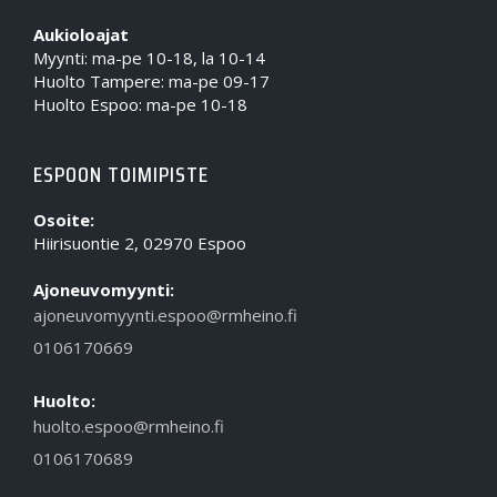
Aukioloajat
Myynti: ma-pe 10-18, la 10-14
Huolto Tampere: ma-pe 09-17
Huolto Espoo: ma-pe 10-18
ESPOON TOIMIPISTE
Osoite:
Hiirisuontie 2, 02970 Espoo
Ajoneuvomyynti:
ajoneuvomyynti.espoo@rmheino.fi
0106170669
Huolto:
huolto.espoo@rmheino.fi
0106170689