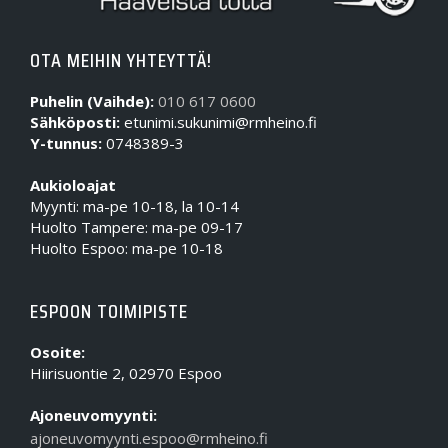
OTA MEIHIN YHTEYTTÄ!
Puhelin (Vaihde):
010 617 0600
Sähköposti:
etunimi.sukunimi@rmheino.fi
Y-tunnus:
0748389-3
Aukioloajat
Myynti: ma-pe 10-18, la 10-14
Huolto Tampere: ma-pe 09-17
Huolto Espoo: ma-pe 10-18
ESPOON TOIMIPISTE
Osoite:
Hiirisuontie 2, 02970 Espoo
Ajoneuvomyynti:
ajoneuvomyynti.espoo@rmheino.fi