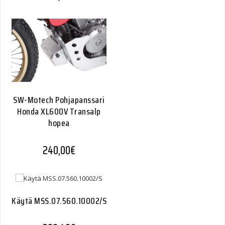
SW-Motech Pohjapanssari
Honda XL600V Transalp
hopea
240,00
€
Käytä MSS.07.560.10002/S