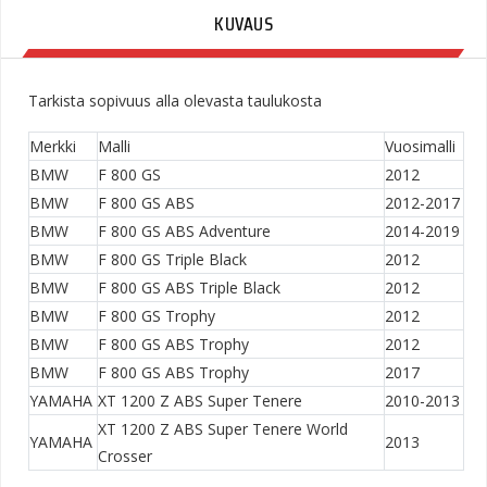
KUVAUS
Tarkista sopivuus alla olevasta taulukosta
Merkki
Malli
Vuosimalli
BMW
F 800 GS
2012
BMW
F 800 GS ABS
2012-2017
BMW
F 800 GS ABS Adventure
2014-2019
BMW
F 800 GS Triple Black
2012
BMW
F 800 GS ABS Triple Black
2012
BMW
F 800 GS Trophy
2012
BMW
F 800 GS ABS Trophy
2012
BMW
F 800 GS ABS Trophy
2017
YAMAHA
XT 1200 Z ABS Super Tenere
2010-2013
XT 1200 Z ABS Super Tenere World
YAMAHA
2013
Crosser