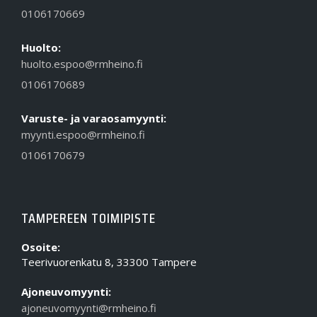
0106170669
Huolto:
huolto.espoo@rmheino.fi
0106170689
Varuste- ja varaosamyynti:
myynti.espoo@rmheino.fi
0106170679
TAMPEREEN TOIMIPISTE
Osoite:
Teerivuorenkatu 8, 33300 Tampere
Ajoneuvomyynti:
ajoneuvomyynti@rmheino.fi