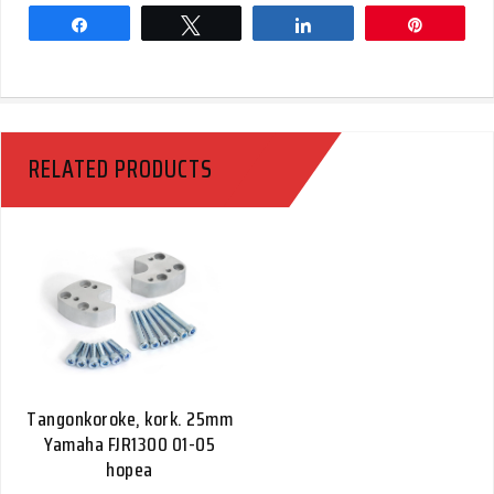
Share
Tweet
Share
Pin
RELATED PRODUCTS
Tangonkoroke, kork. 25mm
Yamaha FJR1300 01-05
hopea