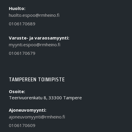
Huolto:
huolto.espoo@rmheino.fi
0106170689
Varuste- ja varaosamyynti:
myynti.espoo@rmheino.fi
0106170679
TAMPEREEN TOIMIPISTE
Osoite:
Teerivuorenkatu 8, 33300 Tampere
Ajoneuvomyynti:
ajoneuvomyynti@rmheino.fi
0106170609