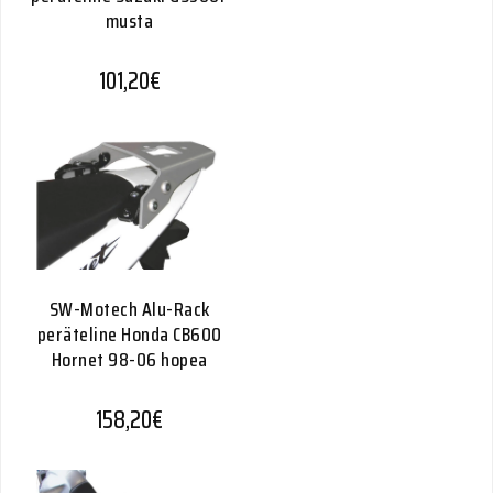
musta
101,20
€
SW-Motech Alu-Rack
peräteline Honda CB600
Hornet 98-06 hopea
158,20
€