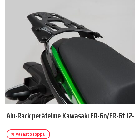
Alu-Rack peräteline Kawasaki ER-6n/ER-6f 12-
Varasto loppu