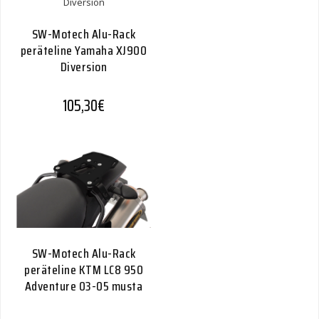
SW-Motech Alu-Rack
peräteline Yamaha XJ900
Diversion
105,30
€
SW-Motech Alu-Rack
peräteline KTM LC8 950
Adventure 03-05 musta