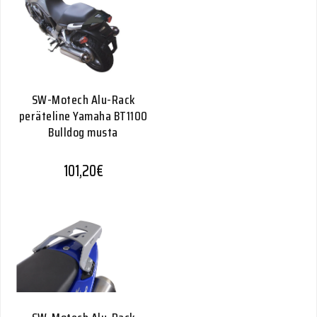
SW-Motech Alu-Rack
peräteline Yamaha BT1100
Bulldog musta
101,20
€