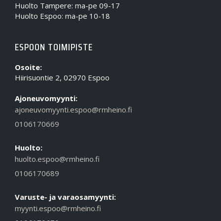
Huolto Tampere: ma-pe 09-17
Huolto Espoo: ma-pe 10-18
ESPOON TOIMIPISTE
Osoite:
Hiirisuontie 2, 02970 Espoo
Ajoneuvomyynti:
ajoneuvomyynti.espoo@rmheino.fi
0106170669
Huolto:
huolto.espoo@rmheino.fi
0106170689
Varuste- ja varaosamyynti:
myynti.espoo@rmheino.fi