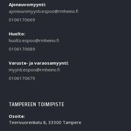
Ajoneuvomyynti:
ajoneuvomyynti.espoo@rmheino.fi
0106170669
Huolto:
huolto.espoo@rmheino.fi
0106170689
Varuste- ja varaosamyynti:
myynti.espoo@rmheino.fi
0106170679
TAMPEREEN TOIMIPISTE
Osoite:
Teerivuorenkatu 8, 33300 Tampere