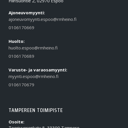
Hiirisuontie 2, 02970 Espoo
Ajoneuvomyynti:
ajoneuvomyynti.espoo@rmheino.fi
0106170669
Huolto:
huolto.espoo@rmheino.fi
0106170689
Varuste- ja varaosamyynti:
myynti.espoo@rmheino.fi
0106170679
TAMPEREEN TOIMIPISTE
Osoite:
Teerivuorenkatu 8, 33300 Tampere