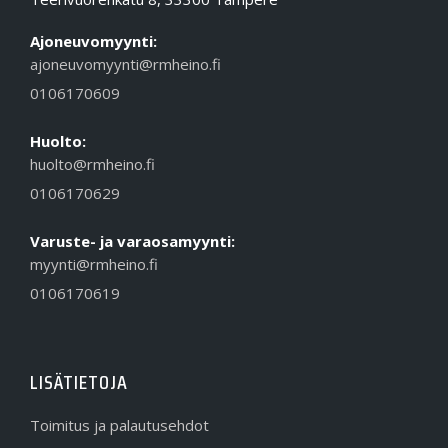
Ajoneuvomyynti:
ajoneuvomyynti@rmheino.fi
0106170609
Huolto:
huolto@rmheino.fi
0106170629
Varuste- ja varaosamyynti:
myynti@rmheino.fi
0106170619
LISÄTIETOJA
Toimitus ja palautusehdot