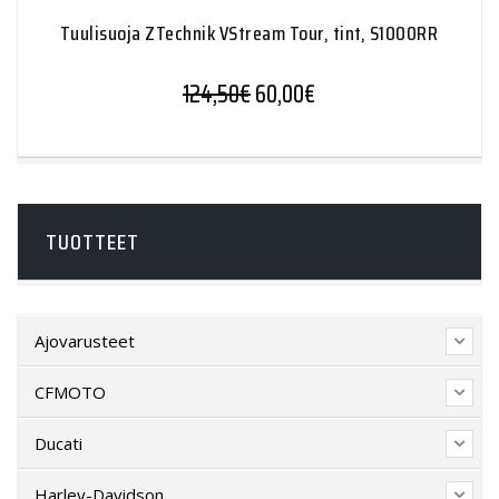
Tuulisuoja ZTechnik VStream Tour, tint, S1000RR
124,50
€
60,00
€
TUOTTEET
Ajovarusteet
CFMOTO
Ducati
Harley-Davidson