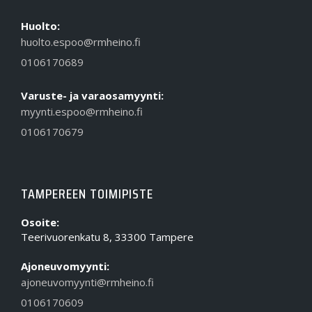
Huolto:
huolto.espoo@rmheino.fi
0106170689
Varuste- ja varaosamyynti:
myynti.espoo@rmheino.fi
0106170679
TAMPEREEN TOIMIPISTE
Osoite:
Teerivuorenkatu 8, 33300 Tampere
Ajoneuvomyynti:
ajoneuvomyynti@rmheino.fi
0106170609