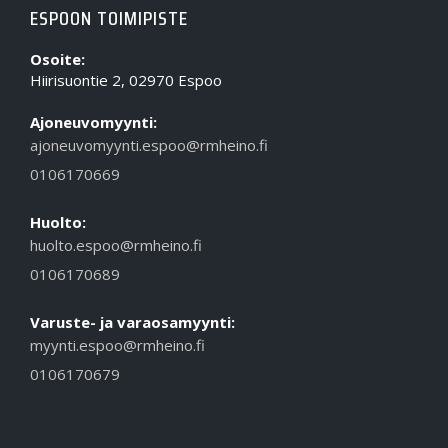
ESPOON TOIMIPISTE
Osoite:
Hiirisuontie 2, 02970 Espoo
Ajoneuvomyynti:
ajoneuvomyynti.espoo@rmheino.fi
0106170669
Huolto:
huolto.espoo@rmheino.fi
0106170689
Varuste- ja varaosamyynti:
myynti.espoo@rmheino.fi
0106170679