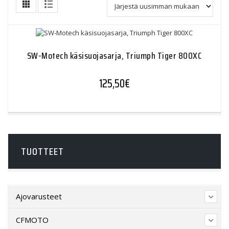
SW-Motech käsisuojasarja, Triumph Tiger 800XC
125,50
€
TUOTTEET
Ajovarusteet
CFMOTO