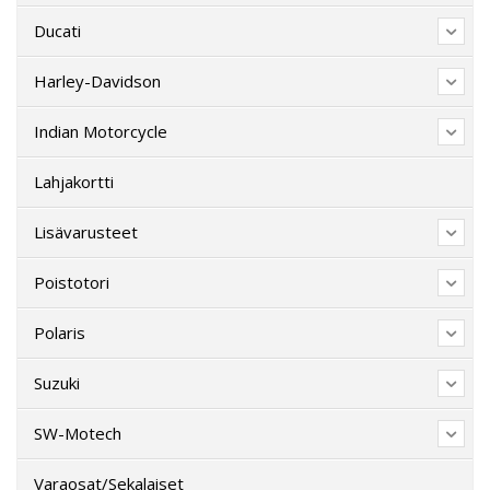
Ducati
Harley-Davidson
Indian Motorcycle
Lahjakortti
Lisävarusteet
Poistotori
Polaris
Suzuki
SW-Motech
Varaosat/Sekalaiset