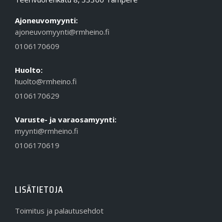
Ajoneuvomyynti:
ajoneuvomyynti@rmheino.fi
0106170609
Huolto:
huolto@rmheino.fi
0106170629
Varuste- ja varaosamyynti:
myynti@rmheino.fi
0106170619
LISÄTIETOJA
Toimitus ja palautusehdot