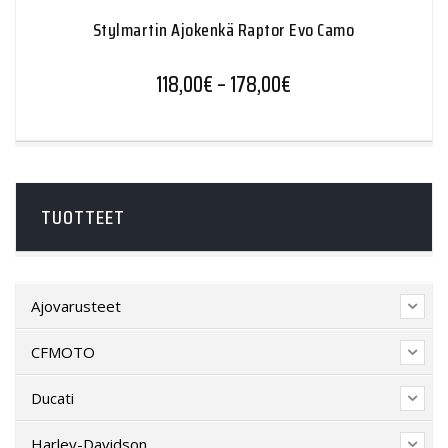
Stylmartin Ajokenkä Raptor Evo Camo
Hintaluokka: 118,00€
118,00
€
–
178,00
€
TUOTTEET
Ajovarusteet
CFMOTO
Ducati
Harley-Davidson