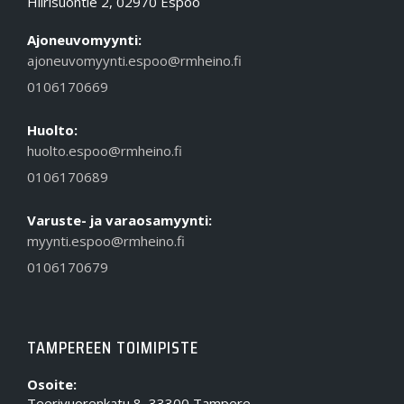
Hiirisuontie 2, 02970 Espoo
Ajoneuvomyynti:
ajoneuvomyynti.espoo@rmheino.fi
0106170669
Huolto:
huolto.espoo@rmheino.fi
0106170689
Varuste- ja varaosamyynti:
myynti.espoo@rmheino.fi
0106170679
TAMPEREEN TOIMIPISTE
Osoite:
Teerivuorenkatu 8, 33300 Tampere