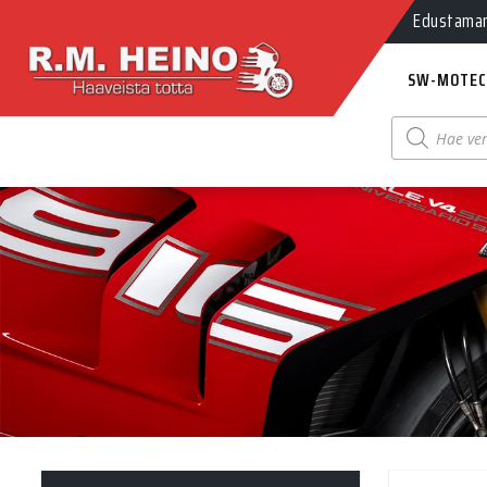
Edustamamm
SW-MOTEC
Products
search