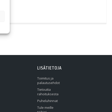
LISÄTIETOJA
Toimitus ja
palautusehdot
Tietoutta
rahoituksesta
Puheluhinnat
Tule meille