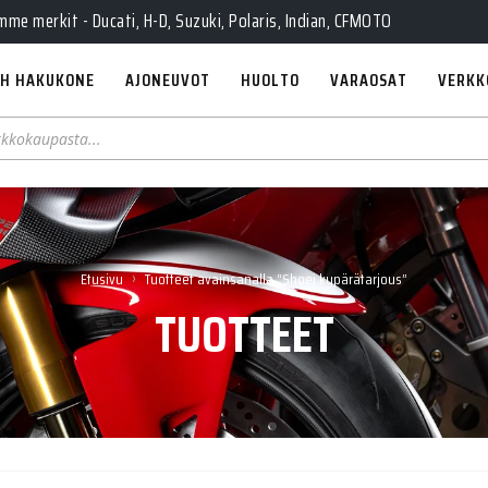
e merkit - Ducati, H-D, Suzuki, Polaris, Indian, CFMOTO
H HAKUKONE
AJONEUVOT
HUOLTO
VARAOSAT
VERKK
›
Etusivu
Tuotteet avainsanalla “Shoei kypärätarjous”
TUOTTEET