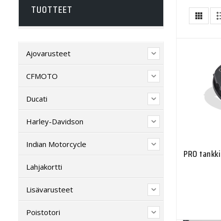
TUOTTEET
Ajovarusteet
CFMOTO
Ducati
Harley-Davidson
Indian Motorcycle
PRO tankki
Lahjakortti
Lisävarusteet
Poistotori