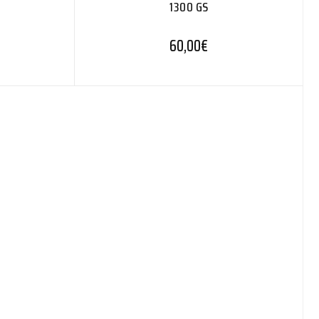
1300 GS
60,00
€