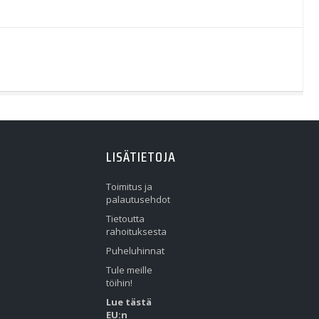
LISÄTIETOJA
Toimitus ja
palautusehdot
Tietoutta
rahoituksesta
Puheluhinnat
Tule meille
töihin!
Lue tästä
EU:n