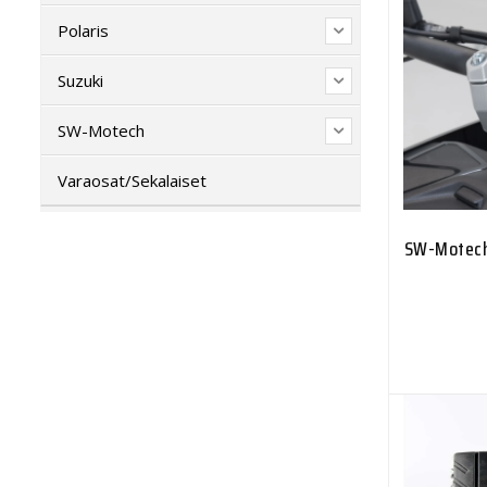
Polaris
Suzuki
SW-Motech
Varaosat/Sekalaiset
SW-Motech