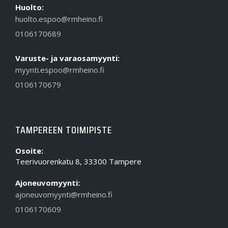
Huolto:
huolto.espoo@rmheino.fi
0106170689
Varuste- ja varaosamyynti:
myynti.espoo@rmheino.fi
0106170679
TAMPEREEN TOIMIPISTE
Osoite:
Teerivuorenkatu 8, 33300 Tampere
Ajoneuvomyynti:
ajoneuvomyynti@rmheino.fi
0106170609