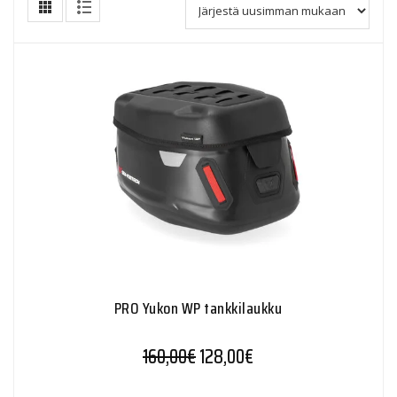
PRO Yukon WP tankkilaukku
160,00
€
128,00
€