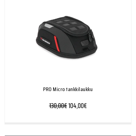
PRO Micro tankkilaukku
130,00
€
104,00
€