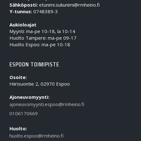
Sähköposti:
etunimi.sukunimi@rmheino.fi
Y-tunnus:
0748389-3
Aukioloajat
Myynti: ma-pe 10-18, la 10-14
Huolto Tampere: ma-pe 09-17
Huolto Espoo: ma-pe 10-18
ESPOON TOIMIPISTE
Osoite:
Hiirisuontie 2, 02970 Espoo
Ajoneuvomyynti:
ajoneuvomyynti.espoo@rmheino.fi
0106170669
Huolto:
huolto.espoo@rmheino.fi