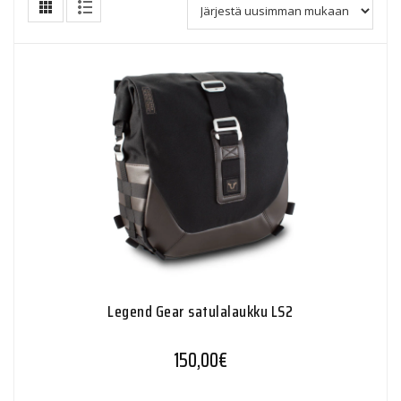
Legend Gear satulalaukku LS2
150,00
€