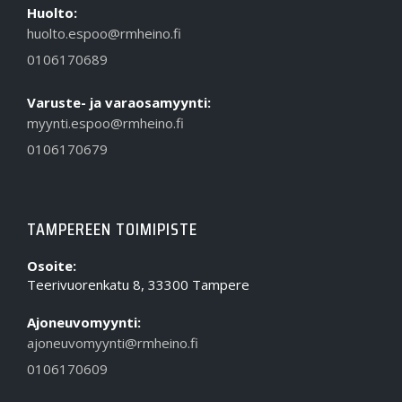
Huolto:
huolto.espoo@rmheino.fi
0106170689
Varuste- ja varaosamyynti:
myynti.espoo@rmheino.fi
0106170679
TAMPEREEN TOIMIPISTE
Osoite:
Teerivuorenkatu 8, 33300 Tampere
Ajoneuvomyynti:
ajoneuvomyynti@rmheino.fi
0106170609