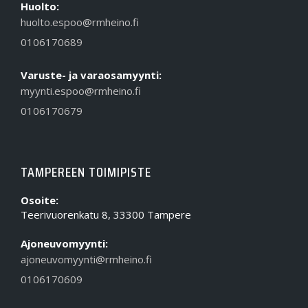
Huolto:
huolto.espoo@rmheino.fi
0106170689
Varuste- ja varaosamyynti:
myynti.espoo@rmheino.fi
0106170679
TAMPEREEN TOIMIPISTE
Osoite:
Teerivuorenkatu 8, 33300 Tampere
Ajoneuvomyynti:
ajoneuvomyynti@rmheino.fi
0106170609