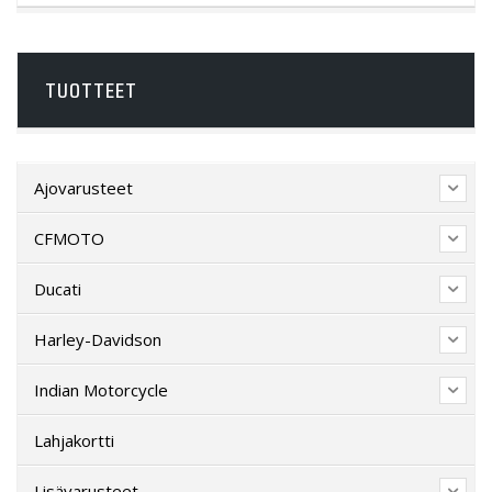
TUOTTEET
Ajovarusteet
CFMOTO
Ducati
Harley-Davidson
Indian Motorcycle
Lahjakortti
Lisävarusteet