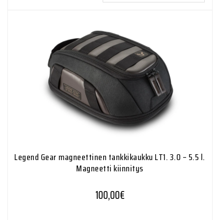
Legend Gear magneettinen tankkikaukku LT1. 3.0 – 5.5 l.
Magneetti kiinnitys
100,00
€