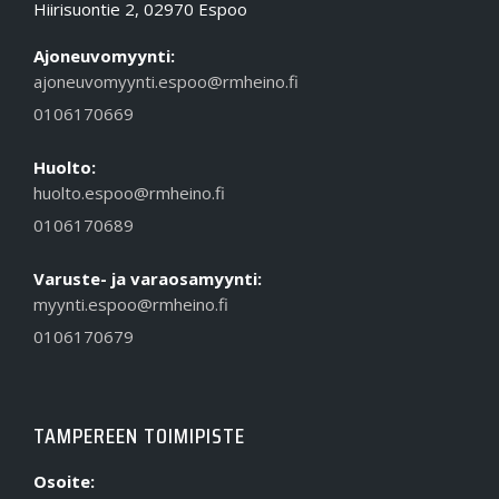
Hiirisuontie 2, 02970 Espoo
Ajoneuvomyynti:
ajoneuvomyynti.espoo@rmheino.fi
0106170669
Huolto:
huolto.espoo@rmheino.fi
0106170689
Varuste- ja varaosamyynti:
myynti.espoo@rmheino.fi
0106170679
TAMPEREEN TOIMIPISTE
Osoite: