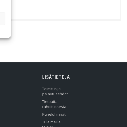
LISÄTIETOJA
Toimitus ja
palautusehdot
Tietoutta
rahoituksesta
Puheluhinnat
Tule meille