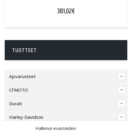
381,02
€
TUOTTEET
Ajovarusteet
CFMOTO
Ducati
Harley-Davidson
Hallinnoi evästeiden
Indian Motorcycle