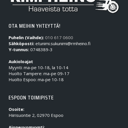
OTA MEIHIN YHTEYTTÄ!
Puhelin (Vaihde):
010 617 0600
Sähköposti:
etunimi.sukunimi@rmheino.fi
Y-tunnus:
0748389-3
Aukioloajat
Myynti: ma-pe 10-18, la 10-14
Huolto Tampere: ma-pe 09-17
Huolto Espoo: ma-pe 10-18
ESPOON TOIMIPISTE
Osoite:
Hiirisuontie 2, 02970 Espoo
Ajoneuvomyynti: