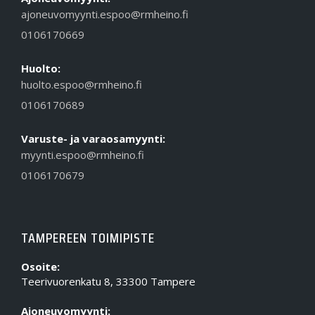
ajoneuvomyynti.espoo@rmheino.fi
0106170669
Huolto:
huolto.espoo@rmheino.fi
0106170689
Varuste- ja varaosamyynti:
myynti.espoo@rmheino.fi
0106170679
TAMPEREEN TOIMIPISTE
Osoite:
Teerivuorenkatu 8, 33300 Tampere
Ajoneuvomyynti: