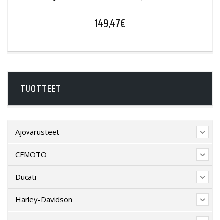
149,47
€
TUOTTEET
Ajovarusteet
CFMOTO
Ducati
Harley-Davidson