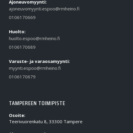
Ajoneuvomyynti:
ajoneuvomyynti.espoo@rmheino.fi
0106170669
Huolto:
huolto.espoo@rmheino.fi
0106170689
Varuste- ja varaosamyynti:
myynti.espoo@rmheino.fi
0106170679
TAMPEREEN TOIMIPISTE
Osoite:
Teerivuorenkatu 8, 33300 Tampere