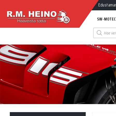
Edustamamm
SW-MOTEC
Products
search
Etu