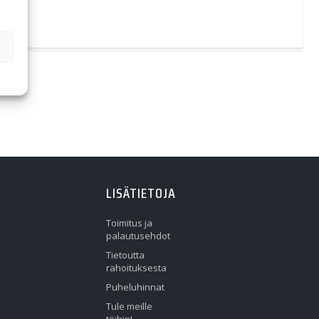
LISÄTIETOJA
Toimitus ja
palautusehdot
Tietoutta
rahoituksesta
Puheluhinnat
Tule meille