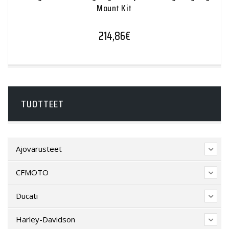
Mount Kit
214,86
€
TUOTTEET
Ajovarusteet
CFMOTO
Ducati
Harley-Davidson