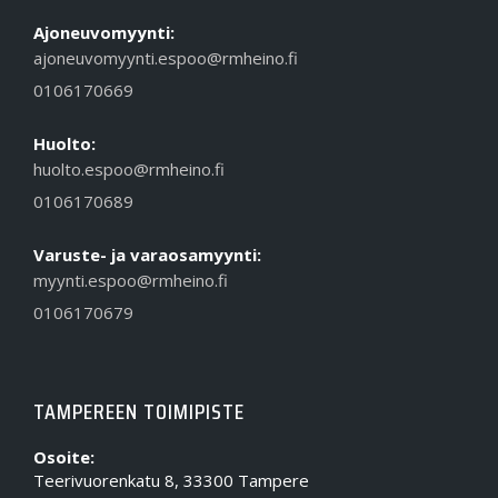
Ajoneuvomyynti:
ajoneuvomyynti.espoo@rmheino.fi
0106170669
Huolto:
huolto.espoo@rmheino.fi
0106170689
Varuste- ja varaosamyynti:
myynti.espoo@rmheino.fi
0106170679
TAMPEREEN TOIMIPISTE
Osoite:
Teerivuorenkatu 8, 33300 Tampere