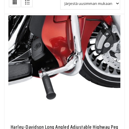
Harley-Davidson Long Angled Adjustable Highway Peg